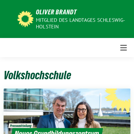
Weiter
OLIVER BRANDT
zum
Inhalt
MITGLIED DES LANDTAGES SCHLESWIG-
HOLSTEIN
Volkshochschule