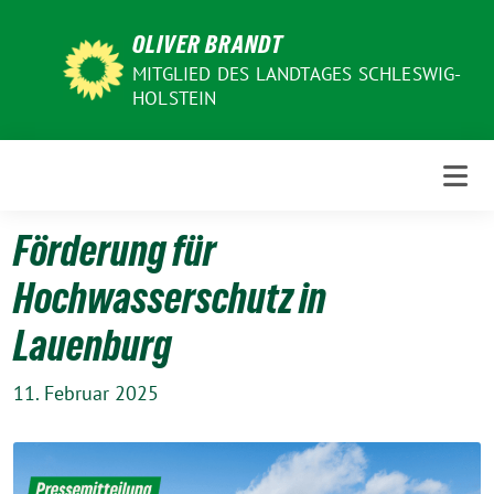
Weiter
OLIVER BRANDT
zum
Inhalt
MITGLIED DES LANDTAGES SCHLESWIG-
HOLSTEIN
Förderung für
Hochwasserschutz in
Lauenburg
11. Februar 2025