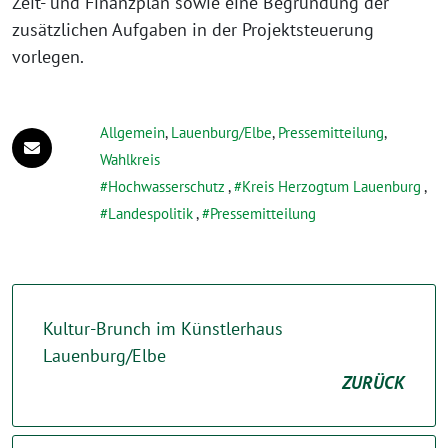
Zeit- und Finanzplan sowie eine Begründung der
zusätzlichen Aufgaben in der Projektsteuerung
vorlegen.
Allgemein
,
Lauenburg/Elbe
,
Pressemitteilung
,
Wahlkreis
Hochwasserschutz
,
Kreis Herzogtum Lauenburg
,
Landespolitik
,
Pressemitteilung
Kultur-Brunch im Künstlerhaus
Lauenburg/Elbe
ZURÜCK