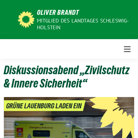
Weiter
OLIVER BRANDT
zum
Inhalt
MITGLIED DES LANDTAGES SCHLESWIG-
HOLSTEIN
Diskussionsabend „Zivilschutz
& Innere Sicherheit“