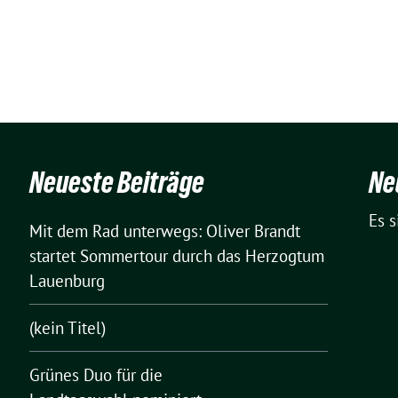
Neueste Beiträge
Ne
Es 
Mit dem Rad unterwegs: Oliver Brandt
startet Sommertour durch das Herzogtum
Lauenburg
(kein Titel)
Grünes Duo für die