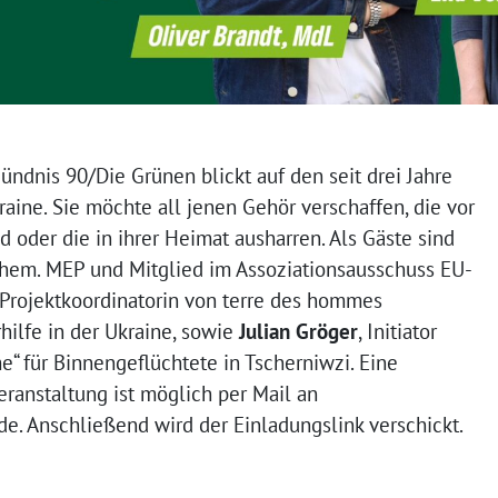
ündnis 90/Die Grünen blickt auf den seit drei Jahre
aine. Sie möchte all jenen Gehör verschaffen, die vor
d oder die in ihrer Heimat ausharren. Als Gäste sind
ehem. MEP und Mitglied im Assoziationsausschuss EU-
 Projektkoordinatorin von terre des hommes
ilfe in der Ukraine, sowie
Julian Gröger
, Initiator
“ für Binnengeflüchtete in Tscherniwzi. Eine
ranstaltung ist möglich per Mail an
e. Anschließend wird der Einladungslink verschickt.