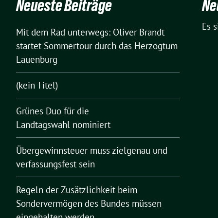
Neueste Beiträge
Ne
Es 
Mit dem Rad unterwegs: Oliver Brandt
startet Sommertour durch das Herzogtum
Lauenburg
(kein Titel)
Grünes Duo für die
Landtagswahl nominiert
Übergewinnsteuer muss zielgenau und
verfassungsfest sein
Regeln der Zusätzlichkeit beim
Sondervermögen des Bundes müssen
eingehalten werden