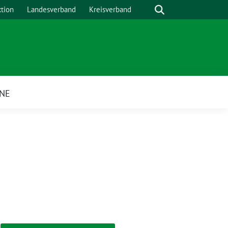
Suche
ktion
Landesverband
Kreisverband
NE
ü