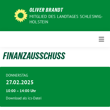
Weiter
OLIVER BRANDT
zum
Inhalt
MITGLIED DES LANDTAGES SCHLESWIG-
HOLSTEIN
FINANZAUSSCHUSS
DONNERSTAG
27.02.2025
10:00 – 14:00 Uhr
Download als ics-Datei