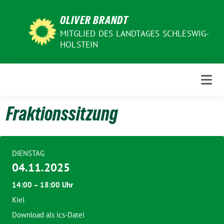
Weiter
OLIVER BRANDT
zum
Inhalt
MITGLIED DES LANDTAGES SCHLESWIG-
HOLSTEIN
Fraktionssitzung
DIENSTAG
04.11.2025
14:00 – 18:00 Uhr
Kiel
Download als ics-Datei