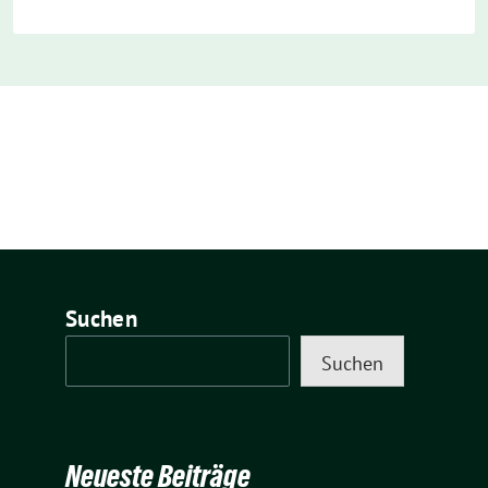
Suchen
Suchen
Neueste Beiträge