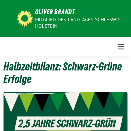
Weiter
OLIVER BRANDT
zum
Inhalt
MITGLIED DES LANDTAGES SCHLESWIG-
HOLSTEIN
Halbzeitbilanz: Schwarz-Grüne
Erfolge