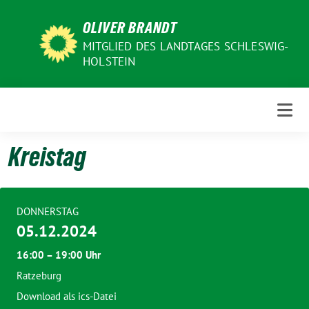
Weiter
OLIVER BRANDT
zum
Inhalt
MITGLIED DES LANDTAGES SCHLESWIG-
HOLSTEIN
Kreistag
DONNERSTAG
05.12.2024
16:00 – 19:00 Uhr
Ratzeburg
Download als ics-Datei