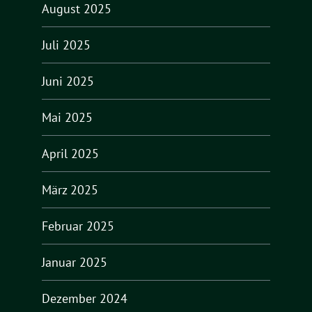
August 2025
Juli 2025
Juni 2025
Mai 2025
April 2025
März 2025
Februar 2025
Januar 2025
Dezember 2024