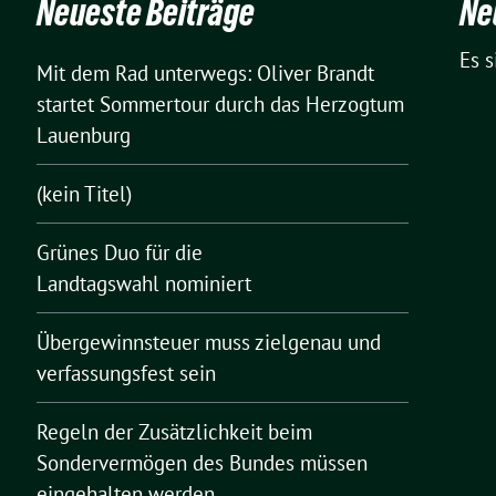
Neueste Beiträge
Ne
Es 
Mit dem Rad unterwegs: Oliver Brandt
startet Sommertour durch das Herzogtum
Lauenburg
(kein Titel)
Grünes Duo für die
Landtagswahl nominiert
Übergewinnsteuer muss zielgenau und
verfassungsfest sein
Regeln der Zusätzlichkeit beim
Sondervermögen des Bundes müssen
eingehalten werden