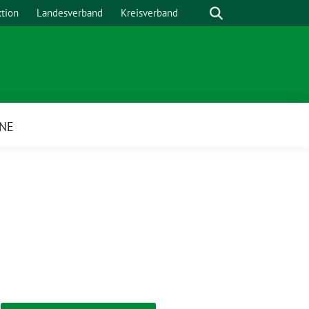
Suche
ktion
Landesverband
Kreisverband
NE
ü