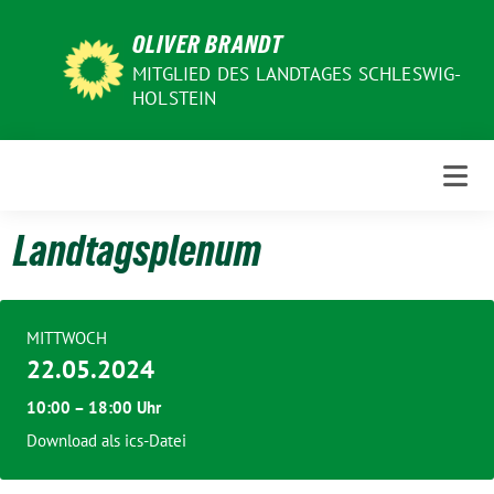
Weiter
OLIVER BRANDT
zum
Inhalt
MITGLIED DES LANDTAGES SCHLESWIG-
HOLSTEIN
Landtagsplenum
MITTWOCH
22.05.2024
10:00 – 18:00 Uhr
Download als ics-Datei