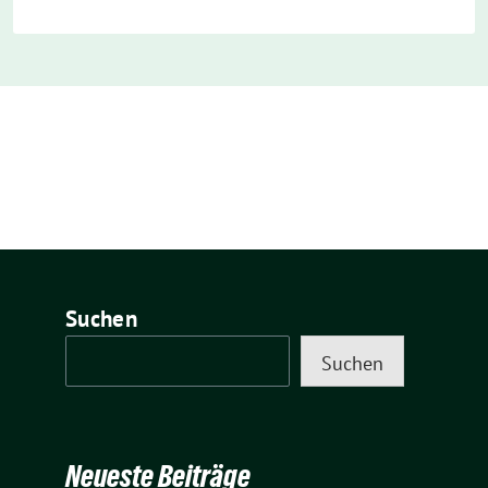
Suchen
Suchen
Neueste Beiträge