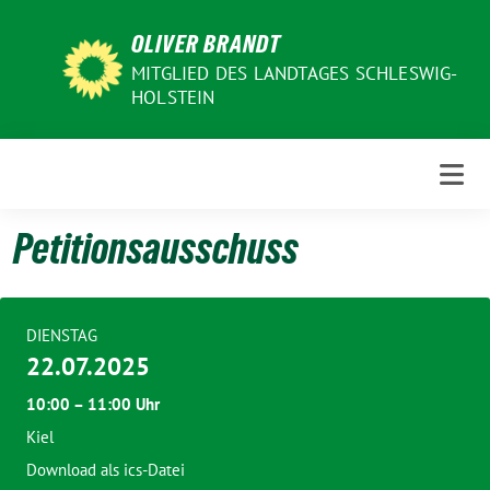
Weiter
OLIVER BRANDT
zum
Inhalt
MITGLIED DES LANDTAGES SCHLESWIG-
HOLSTEIN
Petitionsausschuss
DIENSTAG
22.07.2025
10:00 – 11:00 Uhr
Kiel
Download als ics-Datei