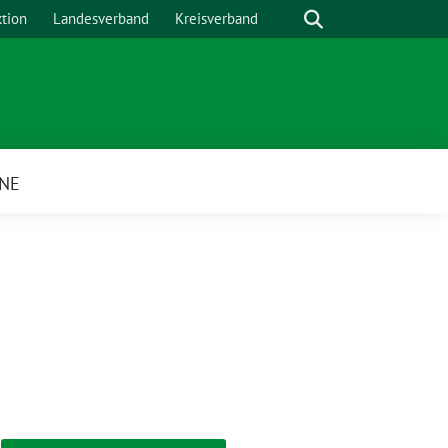
Suche
ktion
Landesverband
Kreisverband
NE
ü