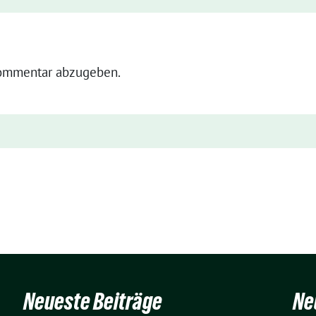
ommentar abzugeben.
Neueste Beiträge
Ne