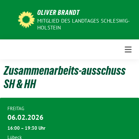
Weiter
OLIVER BRANDT
zum
Inhalt
MITGLIED DES LANDTAGES SCHLESWIG-
HOLSTEIN
Zusammenarbeits-ausschuss
SH & HH
FREITAG
06.02.2026
16:00 – 19:30 Uhr
Lübeck