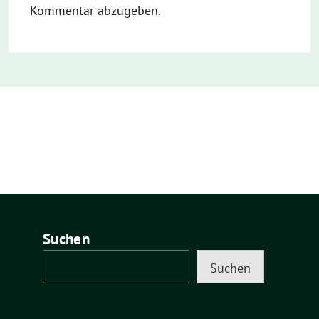
Kommentar abzugeben.
Suchen
Suchen