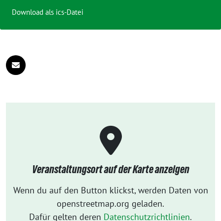
Download als ics-Datei
Veranstaltungsort auf der Karte anzeigen
Wenn du auf den Button klickst, werden Daten von
openstreetmap.org geladen.
Dafür gelten deren
Datenschutzrichtlinien
.