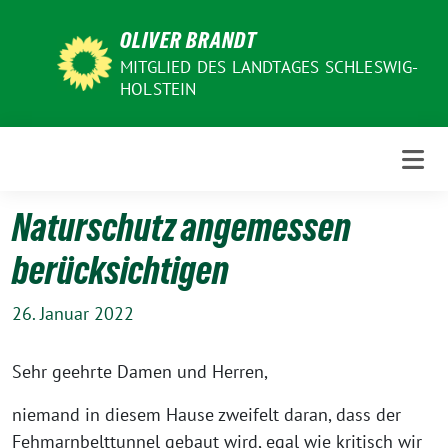
Weiter
OLIVER BRANDT
zum
Inhalt
MITGLIED DES LANDTAGES SCHLESWIG-
HOLSTEIN
Naturschutz angemessen
berücksichtigen
26. Januar 2022
Sehr geehrte Damen und Herren,
niemand in diesem Hause zweifelt daran, dass der
Fehmarnbelttunnel gebaut wird, egal wie kritisch wir