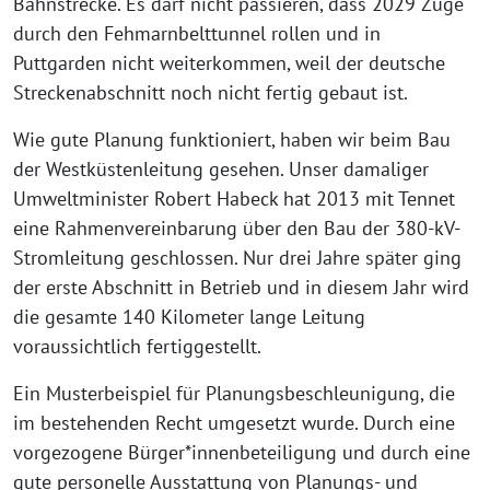
Bahnstrecke. Es darf nicht passieren, dass 2029 Züge
durch den Fehmarnbelttunnel rollen und in
Puttgarden nicht weiterkommen, weil der deutsche
Streckenabschnitt noch nicht fertig gebaut ist.
Wie gute Planung funktioniert, haben wir beim Bau
der Westküstenleitung gesehen. Unser damaliger
Umweltminister Robert Habeck hat 2013 mit Tennet
eine Rahmenvereinbarung über den Bau der 380-kV-
Stromleitung geschlossen. Nur drei Jahre später ging
der erste Abschnitt in Betrieb und in diesem Jahr wird
die gesamte 140 Kilometer lange Leitung
voraussichtlich fertiggestellt.
Ein Musterbeispiel für Planungsbeschleunigung, die
im bestehenden Recht umgesetzt wurde. Durch eine
vorgezogene Bürger*innenbeteiligung und durch eine
gute personelle Ausstattung von Planungs- und