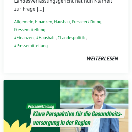
Landesverfassungsgericht hat nun Klarheit
zur Frage […]
Allgemein
,
Finanzen
,
Haushalt
,
Presseerklärung
,
Pressemitteilung
Finanzen
,
Haushalt
,
Landespolitik
,
Pressemitteilung
WEITERLESEN