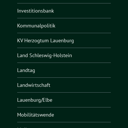
Investitionsbank
Kommunalpolitik
KV Herzogtum Lauenburg
Land Schleswig-Holstein
Landtag
Landwirtschaft
Lauenburg/Elbe
Mobilitätswende