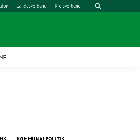
Suche
ktion
Landesverband
Kreisverband
NE
ü
ANK
KOMMUNALPOLITIK