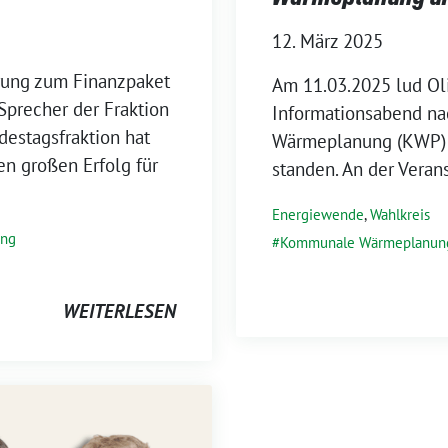
12. März 2025
rung zum Finanzpaket
Am 11.03.2025 lud Ol
 Sprecher der Fraktion
Informationsabend na
estagsfraktion hat
Wärmeplanung (KWP) 
en großen Erfolg für
standen. An der Veran
Energiewende
,
Wahlkreis
ung
Kommunale Wärmeplanun
WEITERLESEN