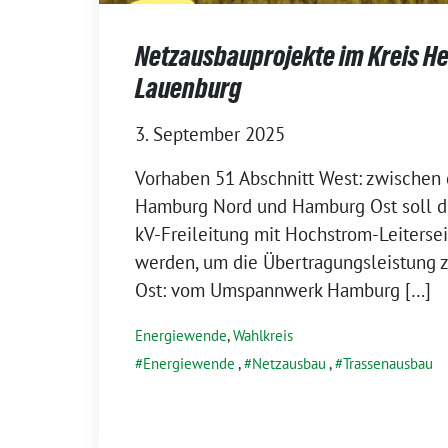
Netzausbauprojekte im Kreis H
Lauenburg
3. September 2025
Vorhaben 51 Abschnitt West: zwische
Hamburg Nord und Hamburg Ost soll d
kV-Freileitung mit Hochstrom-Leiterse
werden, um die Übertragungsleistung z
Ost: vom Umspannwerk Hamburg […]
Energiewende
,
Wahlkreis
Energiewende
,
Netzausbau
,
Trassenausbau