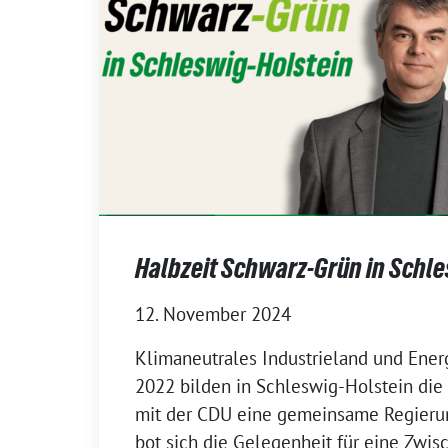
Halbzeit Schwarz-Grün in Schle
12. November 2024
Klimaneutrales Industrieland und Ener
2022 bilden in Schleswig-Holstein d
mit der CDU eine gemeinsame Regierun
bot sich die Gelegenheit für eine Zwi