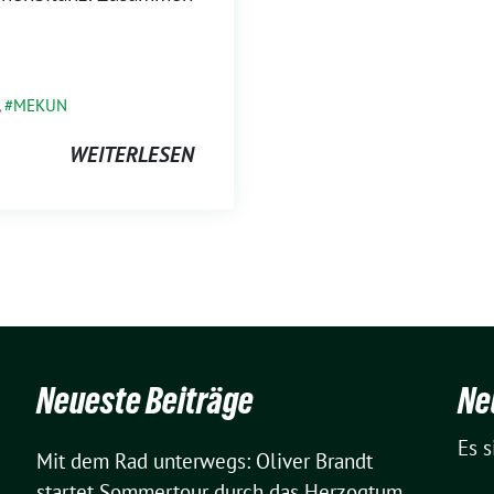
,
MEKUN
WEITERLESEN
Neueste Beiträge
Ne
Es 
Mit dem Rad unterwegs: Oliver Brandt
startet Sommertour durch das Herzogtum