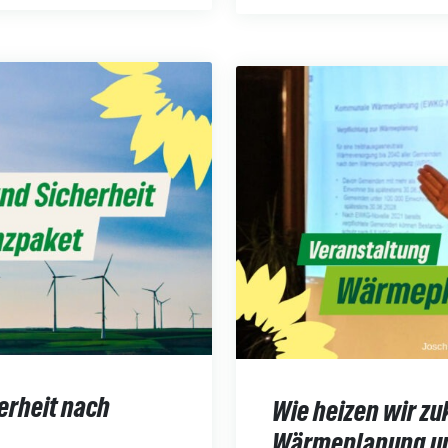
erheit nach
Wie heizen wir z
Wärmeplanung u