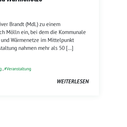
iver Brandt (MdL) zu einem
ch Mölln ein, bei dem die Kommunale
und Wärmenetze im Mittelpunkt
staltung nahmen mehr als 50 […]
g
,
Veranstaltung
WEITERLESEN