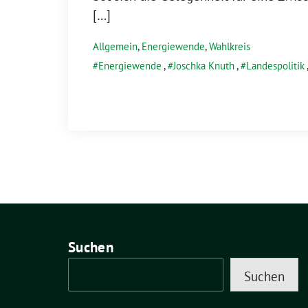
[…]
Allgemein
,
Energiewende
,
Wahlkreis
Energiewende
,
Joschka Knuth
,
Landespolitik
Suchen
Suchen