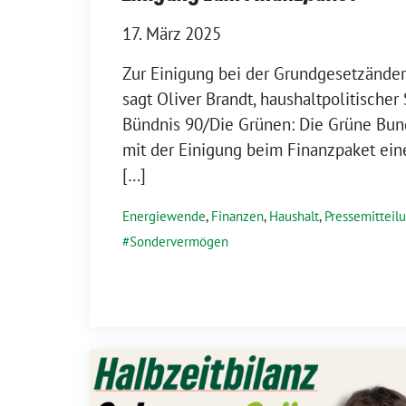
17. März 2025
Zur Einigung bei der Grundgesetzände
sagt Oliver Brandt, haushaltpolitischer
Bündnis 90/Die Grünen: Die Grüne Bund
mit der Einigung beim Finanzpaket ein
[…]
Energiewende
,
Finanzen
,
Haushalt
,
Pressemitteil
Sondervermögen