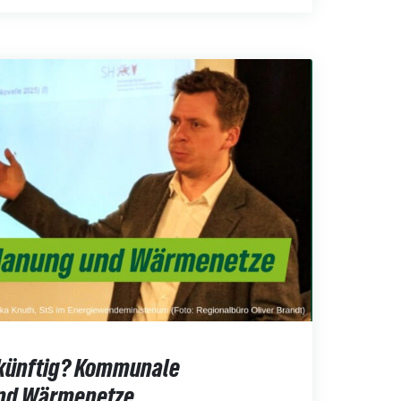
ukünftig? Kommunale
nd Wärmenetze