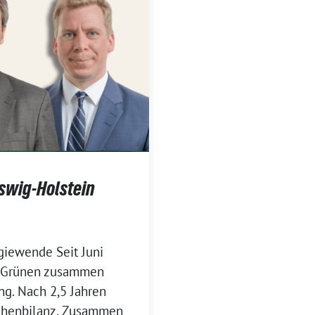
swig-Holstein
giewende Seit Juni
ie Grünen zusammen
g. Nach 2,5 Jahren
schenbilanz. Zusammen