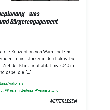
eplanung – was
 und Bürgerengagement
d die Konzeption von Wärmenetzen
inden immer stärker in den Fokus. Die
Ziel der Klimaneutralität bis 2040 in
nd dabei die […]
ilung
,
Wahlkreis
rg
,
Pressemitteilung
,
Veranstaltung
WEITERLESEN