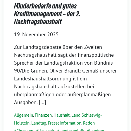
Minderbedarfe und gutes
Kreditmanagement – der 2.
Nachtragshaushalt
19. November 2025
Zur Landtagsdebatte über den Zweiten
Nachtragshaushalt sagt der finanzpolitische
Sprecher der Landtagsfraktion von Bündnis
90/Die Grünen, Oliver Brandt: Gemäß unserer
Landeshaushaltsordnung ist ein
Nachtragshaushalt aufzustellen bei
überplanmäßigen oder außerplanmäßigen
Ausgaben. […]
Allgemein
,
Finanzen
,
Haushalt
,
Land Schleswig-
Holstein
,
Landtag
,
Presseinformation
,
Reden
Finanzen
,
Haushalt
,
Landespolitik
,
Landtag
,