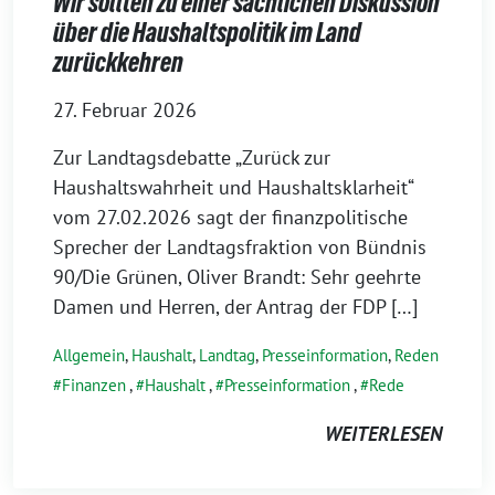
Wir sollten zu einer sachlichen Diskussion
über die Haushaltspolitik im Land
zurückkehren
27. Februar 2026
Zur Landtagsdebatte „Zurück zur
Haushaltswahrheit und Haushaltsklarheit“
vom 27.02.2026 sagt der finanzpolitische
Sprecher der Landtagsfraktion von Bündnis
90/Die Grünen, Oliver Brandt: Sehr geehrte
Damen und Herren, der Antrag der FDP […]
Allgemein
,
Haushalt
,
Landtag
,
Presseinformation
,
Reden
Finanzen
,
Haushalt
,
Presseinformation
,
Rede
WEITERLESEN