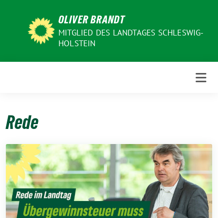
Weiter
OLIVER BRANDT
zum
Inhalt
MITGLIED DES LANDTAGES SCHLESWIG-
HOLSTEIN
Rede