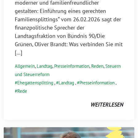
moderner und familienfreundlicher
gestalten: Einführung eines gerechten
Familiensplittings“ vom 26.02.2026 sagt der
finanzpolitische Sprecher der
Landtagsfraktion von Bündnis 90/Die
Grünen, Oliver Brandt: Was verbinden Sie mit
[…]
Allgemein
,
Landtag
,
Presseinformation
,
Reden
,
Steuern
und Steuerreform
Ehegattensplitting
,
Landtag
,
Presseinformation
,
Rede
WEITERLESEN