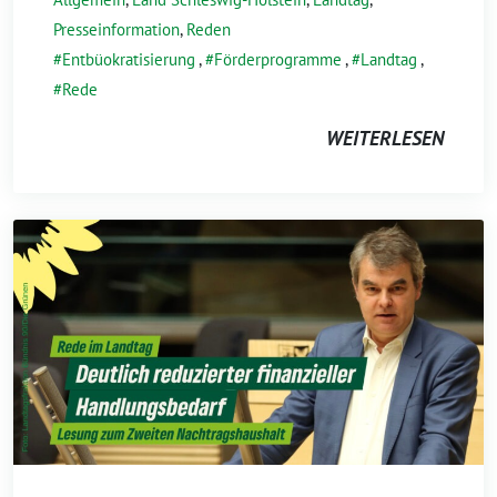
Presseinformation
,
Reden
Entbüokratisierung
,
Förderprogramme
,
Landtag
,
Rede
WEITERLESEN