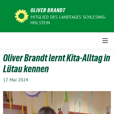
Weiter
OLIVER BRANDT
zum
Inhalt
MITGLIED DES LANDTAGES SCHLESWIG-
HOLSTEIN
Oliver Brandt lernt Kita-Alltag in
Lütau kennen
17. Mai 2024