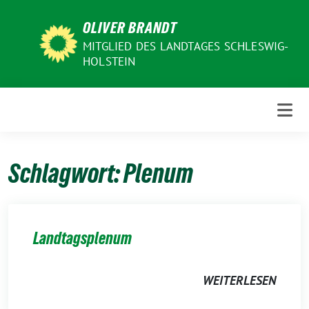
Weiter
OLIVER BRANDT
zum
Inhalt
MITGLIED DES LANDTAGES SCHLESWIG-
HOLSTEIN
Schlagwort:
Plenum
Landtagsplenum
WEITERLESEN