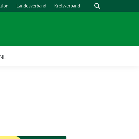
Suche
ktion
Landesverband
Kreisverband
NE
ü