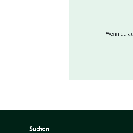
Wenn du au
Suchen