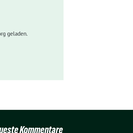
rg geladen.
ueste Kommentare