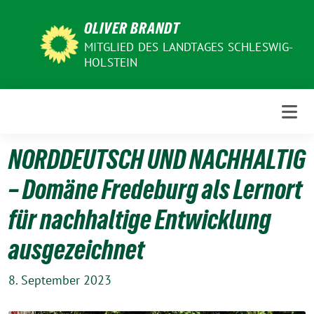
Weiter
OLIVER BRANDT
zum
Inhalt
MITGLIED DES LANDTAGES SCHLESWIG-
HOLSTEIN
NORDDEUTSCH UND NACHHALTIG
– Domäne Fredeburg als Lernort
für nachhaltige Entwicklung
ausgezeichnet
8. September 2023