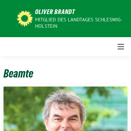
Weiter
OLIVER BRANDT
zum
Inhalt
MITGLIED DES LANDTAGES SCHLESWIG-
HOLSTEIN
Beamte