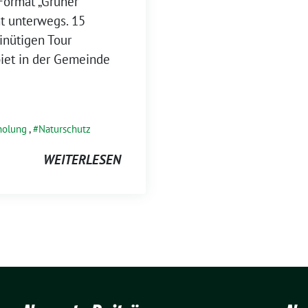
Format „Grüner
t unterwegs. 15
inütigen Tour
iet in der Gemeinde
holung
,
Naturschutz
WEITERLESEN