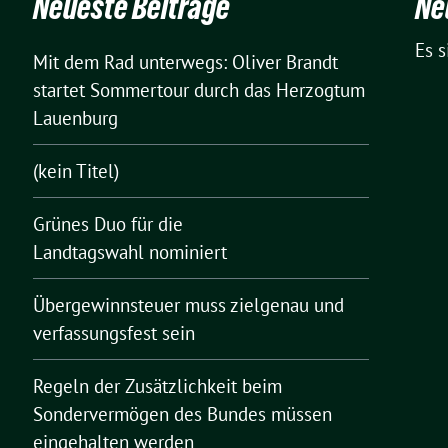
Neueste Beiträge
Ne
Es 
Mit dem Rad unterwegs: Oliver Brandt
startet Sommertour durch das Herzogtum
Lauenburg
(kein Titel)
Grünes Duo für die
Landtagswahl nominiert
Übergewinnsteuer muss zielgenau und
verfassungsfest sein
Regeln der Zusätzlichkeit beim
Sondervermögen des Bundes müssen
eingehalten werden