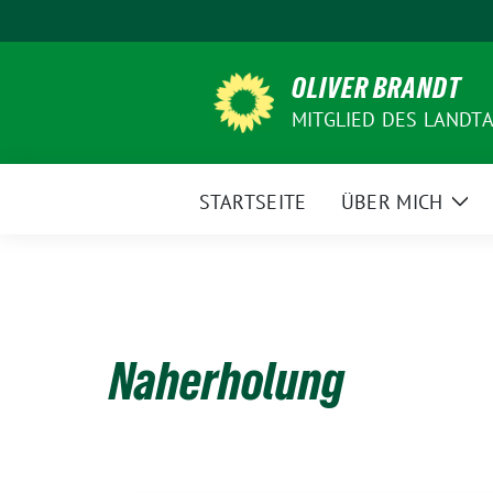
Weiter
zum
Inhalt
OLIVER BRANDT
MITGLIED DES LANDT
STARTSEITE
ÜBER MICH
Zei
Unt
Naherholung