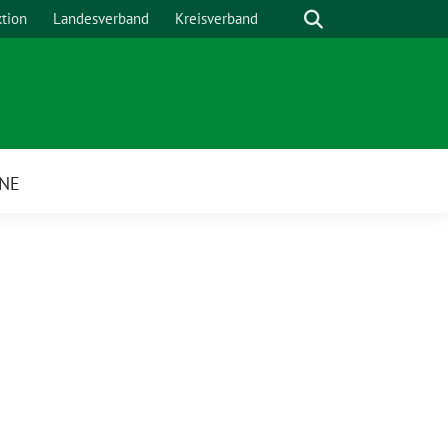
Suche
ktion
Landesverband
Kreisverband
NE
ü