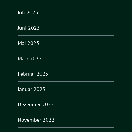
Juli 2023
Juni 2023
Mai 2023
März 2023
Februar 2023
Januar 2023
Dezember 2022
November 2022