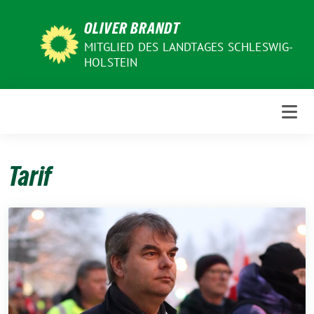
Weiter
OLIVER BRANDT
zum
Inhalt
MITGLIED DES LANDTAGES SCHLESWIG-
HOLSTEIN
Tarif