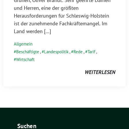
Grünen, Oliver Brandt: Sehr geehrte Damen
und Herren, eine der größten
Herausforderungen für Schleswig-Holstein
ist der zunehmende Fachkräftemangel. Im
Land werden […]
Allgemein
Beschäftigte
,
Landespolitik
,
Rede
,
Tarif
,
Wirtschaft
WEITERLESEN
Suchen